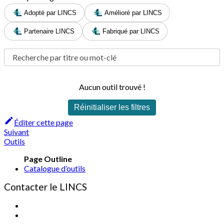
Adopté par LINCS
Amélioré par LINCS
Partenaire LINCS
Fabriqué par LINCS
Aucun outil trouvé !
Réinitialiser les filtres
Éditer cette page
Suivant
Outils
Catalogue d’outils
Contacter le LINCS
Formulaire
Courriel