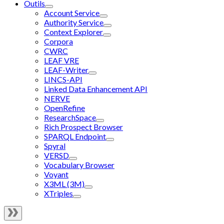
Outils
Account Service
Authority Service
Context Explorer
Corpora
CWRC
LEAF VRE
LEAF-Writer
LINCS-API
Linked Data Enhancement API
NERVE
OpenRefine
ResearchSpace
Rich Prospect Browser
SPARQL Endpoint
Spyral
VERSD
Vocabulary Browser
Voyant
X3ML (3M)
XTriples