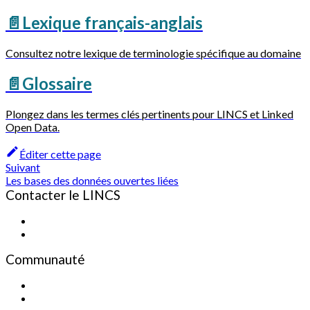
📄️
Lexique français-anglais
Consultez notre lexique de terminologie spécifique au domaine
📄️
Glossaire
Plongez dans les termes clés pertinents pour LINCS et Linked
Open Data.
Éditer cette page
Suivant
Les bases des données ouvertes liées
Contacter le LINCS
Formulaire
Courriel
Communauté
Enregistrez-vous pour recevoir le bulletin d'informations
Bulletin d'information